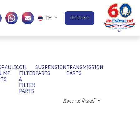
ติดต่อเรา
TH
DRAULIC
OIL
SUSPENSION
TRANSMISSION
PUMP
FILTER
PARTS
PARTS
RTS
&
FILTER
PARTS
ฟีเจอร์
เรียงตาม: