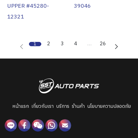
UPPER #45280-
39046
12321
1
2
3
4
…
26
หน้าแรก
เกี่ยวกับเรา
บริการ
ร้านค้า
นโยบายความปลอดภัย