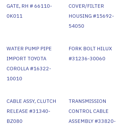
GATE, RH # 66110-
COVER/FILTER
0K011
HOUSING #15692-
54050
WATER PUMP PIPE
FORK BOLT HILUX
IMPORT TOYOTA
#31236-30060
COROLLA #16322-
10010
CABLE ASSY, CLUTCH
TRANSMISSION
RELEASE #31340-
CONTROL CABLE
BZ080
ASSEMBLY #33820-