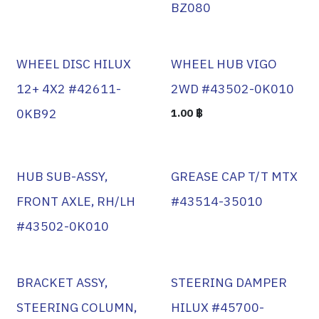
BZ080
WHEEL DISC HILUX
WHEEL HUB VIGO
12+ 4X2 #42611-
2WD #43502-0K010
0KB92
1.00
฿
HUB SUB-ASSY,
GREASE CAP T/T MTX
FRONT AXLE, RH/LH
#43514-35010
#43502-0K010
BRACKET ASSY,
STEERING DAMPER
STEERING COLUMN,
HILUX #45700-