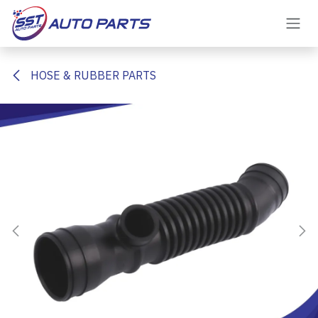
Skip to Content
HOSE & RUBBER PARTS