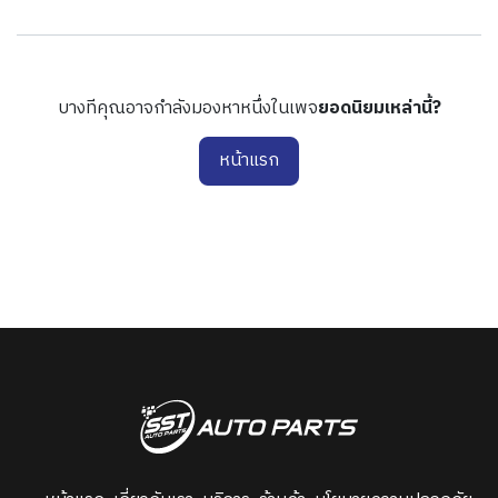
บางทีคุณอาจกำลังมองหาหนึ่งในเพจ
ยอดนิยมเหล่านี้?
หน้าแรก