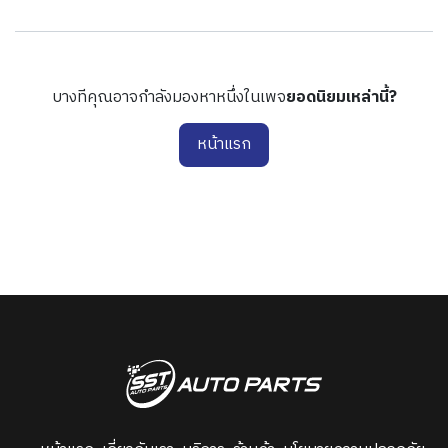
บางทีคุณอาจกำลังมองหาหนึ่งในเพจ
ยอดนิยมเหล่านี้?
หน้าแรก