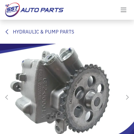
Skip to Content
HYDRAULIC & PUMP PARTS