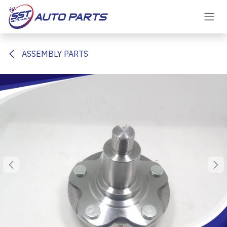
Skip to Content
ASSEMBLY PARTS