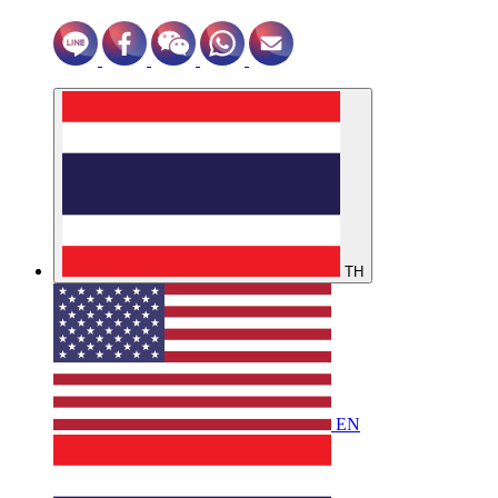
TH
EN