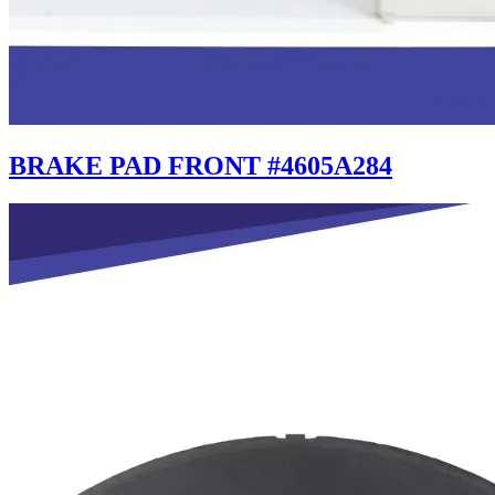
BRAKE PAD FRONT #4605A284